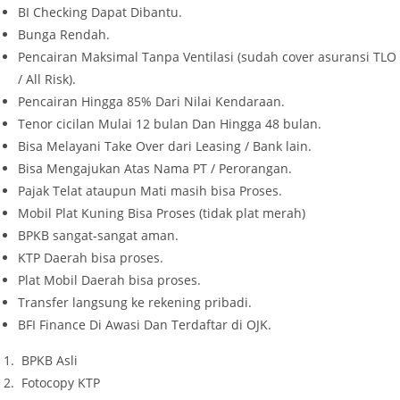
BI Checking Dapat Dibantu.
Bunga Rendah.
Pencairan Maksimal Tanpa Ventilasi (sudah cover asuransi TLO
/ All Risk).
Pencairan Hingga 85% Dari Nilai Kendaraan.
Tenor cicilan Mulai 12 bulan Dan Hingga 48 bulan.
Bisa Melayani Take Over dari Leasing / Bank lain.
Bisa Mengajukan Atas Nama PT / Perorangan.
Pajak Telat ataupun Mati masih bisa Proses.
Mobil Plat Kuning Bisa Proses (tidak plat merah)
BPKB sangat-sangat aman.
KTP Daerah bisa proses.
Plat Mobil Daerah bisa proses.
Transfer langsung ke rekening pribadi.
BFI Finance Di Awasi Dan Terdaftar di OJK.
BPKB Asli
Fotocopy KTP