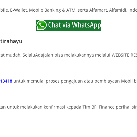
e, E-Wallet, Mobile Banking & ATM, serta Alfamart, Alfamidi, Ind
tirahayu
ngat mudah, SelaluAdaJalan bisa melakukannya melalui WEBSITE R
113418
untuk memulai proses pengajuan atau pembiayaan Mobil 
ahkan untuk melakukan konfirmasi kepada Tim BFI Finance perihal