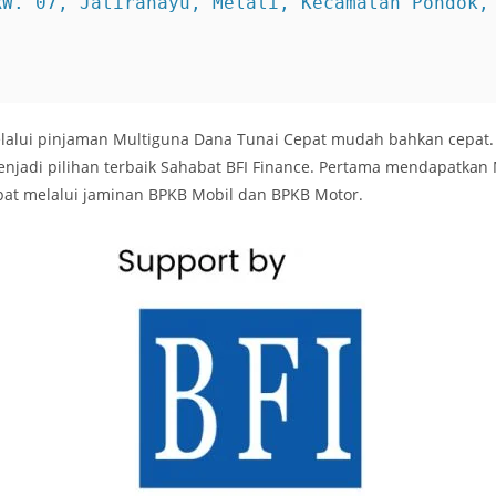
 melalui pinjaman Multiguna Dana Tunai Cepat mudah bahkan cepat
njadi pilihan terbaik Sahabat BFI Finance. Pertama mendapatkan 
t melalui jaminan BPKB Mobil dan BPKB Motor.