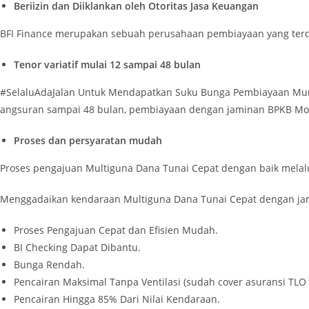
Beriizin dan Diiklankan oleh Otoritas Jasa Keuangan
BFI Finance merupakan sebuah perusahaan pembiayaan yang terdaf
Tenor variatif mulai 12 sampai 48 bulan
#SelaluAdaJalan Untuk Mendapatkan Suku Bunga Pembiayaan Murah
angsuran sampai 48 bulan, pembiayaan dengan jaminan BPKB Mot
Proses dan persyaratan mudah
Proses pengajuan Multiguna Dana Tunai Cepat dengan baik melal
Menggadaikan kendaraan Multiguna Dana Tunai Cepat dengan jam
Proses Pengajuan Cepat dan Efisien Mudah.
BI Checking Dapat Dibantu.
Bunga Rendah.
Pencairan Maksimal Tanpa Ventilasi (sudah cover asuransi TLO / 
Pencairan Hingga 85% Dari Nilai Kendaraan.