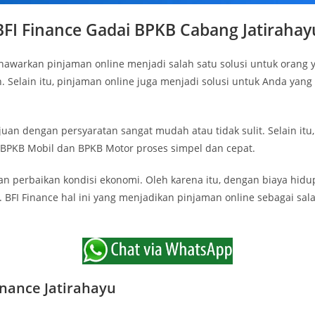
BFI Finance Gadai BPKB Cabang Jatirahay
 menawarkan pinjaman online menjadi salah satu solusi untuk or
. Selain itu, pinjaman online juga menjadi solusi untuk Anda y
juan dengan persyaratan sangat mudah atau tidak sulit. Selain i
BPKB Mobil dan BPKB Motor proses simpel dan cepat.
n perbaikan kondisi ekonomi. Oleh karena itu, dengan biaya hid
 BFI Finance hal ini yang menjadikan pinjaman online sebagai sal
nance Jatirahayu