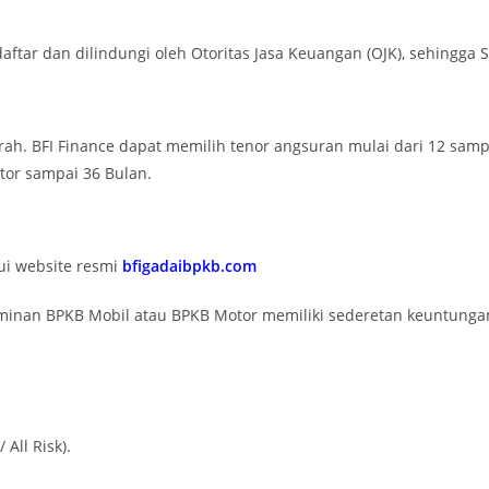
tar dan dilindungi oleh Otoritas Jasa Keuangan (OJK), sehingga 
. BFI Finance dapat memilih tenor angsuran mulai dari 12 samp
or sampai 36 Bulan.
ui website resmi
bfigadaibpkb.com
inan BPKB Mobil atau BPKB Motor memiliki sederetan keuntungan
All Risk).