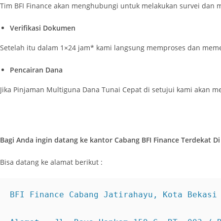
Tim BFI Finance akan menghubungi untuk melakukan survei dan m
Verifikasi Dokumen
Setelah itu dalam 1×24 jam* kami langsung memproses dan memer
Pencairan Dana
Jika Pinjaman Multiguna Dana Tunai Cepat di setujui kami akan 
Bagi Anda ingin datang ke kantor Cabang BFI Finance Terdekat Di
Bisa datang ke alamat berikut :
BFI Finance Cabang Jatirahayu, Kota Bekasi
