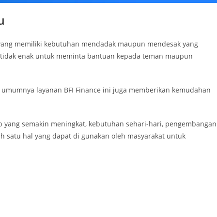
u
ang yang memiliki kebutuhan mendadak maupun mendesak yang
ang tidak enak untuk meminta bantuan kepada teman maupun
tu, umumnya layanan BFI Finance ini juga memberikan kemudahan
up yang semakin meningkat, kebutuhan sehari-hari, pengembangan
ah satu hal yang dapat di gunakan oleh masyarakat untuk