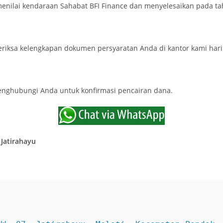
enilai kendaraan Sahabat BFI Finance dan menyelesaikan pada ta
iksa kelengkapan dokumen persyaratan Anda di kantor kami hari 
menghubungi Anda untuk konfirmasi pencairan dana.
 Jatirahayu