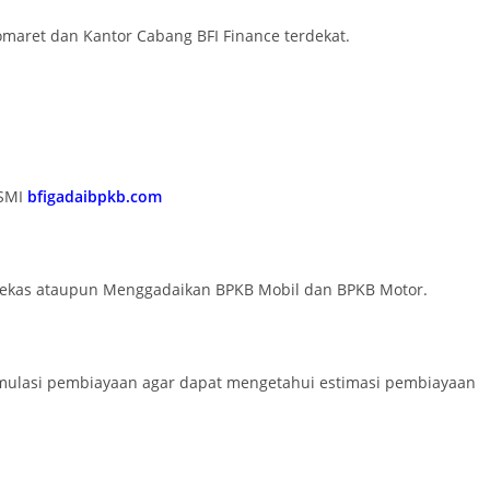
omaret dan Kantor Cabang BFI Finance terdekat.
ESMI
bfigadaibpkb.com
bekas ataupun Menggadaikan BPKB Mobil dan BPKB Motor.
 simulasi pembiayaan agar dapat mengetahui estimasi pembiayaan