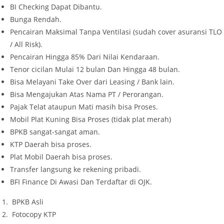
BI Checking Dapat Dibantu.
Bunga Rendah.
Pencairan Maksimal Tanpa Ventilasi (sudah cover asuransi TLO
/ All Risk).
Pencairan Hingga 85% Dari Nilai Kendaraan.
Tenor cicilan Mulai 12 bulan Dan Hingga 48 bulan.
Bisa Melayani Take Over dari Leasing / Bank lain.
Bisa Mengajukan Atas Nama PT / Perorangan.
Pajak Telat ataupun Mati masih bisa Proses.
Mobil Plat Kuning Bisa Proses (tidak plat merah)
BPKB sangat-sangat aman.
KTP Daerah bisa proses.
Plat Mobil Daerah bisa proses.
Transfer langsung ke rekening pribadi.
BFI Finance Di Awasi Dan Terdaftar di OJK.
BPKB Asli
Fotocopy KTP