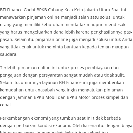
BFI Finance Gadai BPKB Cabang Koja Kota Jakarta Utara Saat ini
menawarkan pinjaman online menjadi salah satu solusi untuk
orang yang memiliki kebutuhan mendadak maupun mendesak
yang harus mengeluarkan dana lebih karena penghasilannya pas-
pasan. Selain itu, pinjaman online juga menjadi solusi untuk Anda
yang tidak enak untuk meminta bantuan kepada teman maupun
saudara.
Terlebih pinjaman online ini untuk proses pembiayaan dan
pengajuan dengan persyaratan sangat mudah atau tidak sulit.
Selain itu, umumnya layanan BFI Finance ini juga memberikan
kemudahan untuk nasabah yang ingin mengajukan pinjaman
dengan jaminan BPKB Mobil dan BPKB Motor proses simpel dan
cepat.
Perkembangan ekonomi yang tumbuh saat ini tidak berbeda
dengan perbaikan kondisi ekonomi. Oleh karena itu, dengan biaya
hidup yang semakin meningkat, kebutuhan sehari-hari,