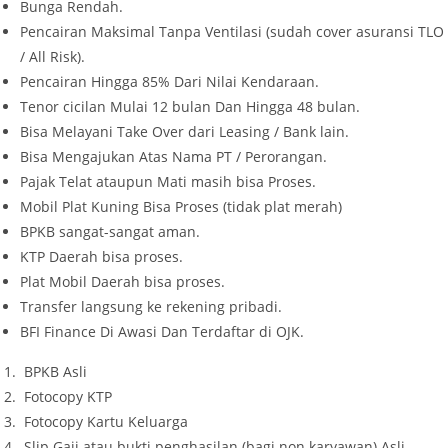
Bunga Rendah.
Pencairan Maksimal Tanpa Ventilasi (sudah cover asuransi TLO
/ All Risk).
Pencairan Hingga 85% Dari Nilai Kendaraan.
Tenor cicilan Mulai 12 bulan Dan Hingga 48 bulan.
Bisa Melayani Take Over dari Leasing / Bank lain.
Bisa Mengajukan Atas Nama PT / Perorangan.
Pajak Telat ataupun Mati masih bisa Proses.
Mobil Plat Kuning Bisa Proses (tidak plat merah)
BPKB sangat-sangat aman.
KTP Daerah bisa proses.
Plat Mobil Daerah bisa proses.
Transfer langsung ke rekening pribadi.
BFI Finance Di Awasi Dan Terdaftar di OJK.
BPKB Asli
Fotocopy KTP
Fotocopy Kartu Keluarga
Slip Gaji atau bukti penghasilan (bagi non karyawan) Asli