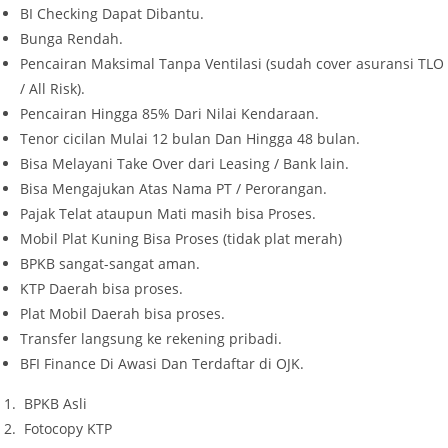
BI Checking Dapat Dibantu.
Bunga Rendah.
Pencairan Maksimal Tanpa Ventilasi (sudah cover asuransi TLO
/ All Risk).
Pencairan Hingga 85% Dari Nilai Kendaraan.
Tenor cicilan Mulai 12 bulan Dan Hingga 48 bulan.
Bisa Melayani Take Over dari Leasing / Bank lain.
Bisa Mengajukan Atas Nama PT / Perorangan.
Pajak Telat ataupun Mati masih bisa Proses.
Mobil Plat Kuning Bisa Proses (tidak plat merah)
BPKB sangat-sangat aman.
KTP Daerah bisa proses.
Plat Mobil Daerah bisa proses.
Transfer langsung ke rekening pribadi.
BFI Finance Di Awasi Dan Terdaftar di OJK.
BPKB Asli
Fotocopy KTP