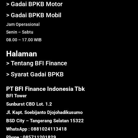
> Gadai BPKB Motor
> Gadai BPKB Mobil
Jam Operasional
Senin – Sabtu
08.00 – 17.00 WIB
Halaman
> Tentang BFI Finance
> Syarat Gadai BPKB
PT BFI Finance Indonesia Tbk
BFI Tower
Sunburst CBD Lot. 1.2
Jl. Kapt. Soebijanto Djojohadikusumo
BSD City – Tangerang Selatan 15322
WhatsApp : 0881024113418
Phone : 085711201829