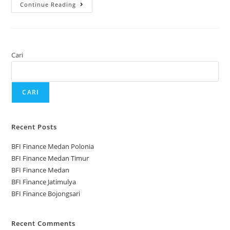
Continue Reading
Cari
CARI
Recent Posts
BFI Finance Medan Polonia
BFI Finance Medan Timur
BFI Finance Medan
BFI Finance Jatimulya
BFI Finance Bojongsari
Recent Comments