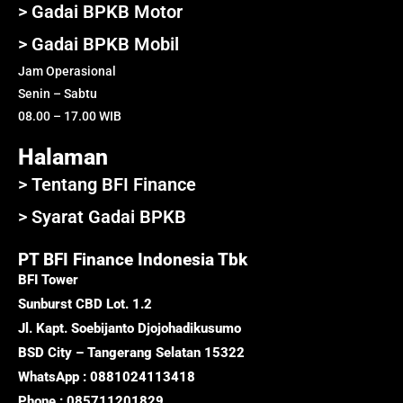
> Gadai BPKB Motor
> Gadai BPKB Mobil
Jam Operasional
Senin – Sabtu
08.00 – 17.00 WIB
Halaman
> Tentang BFI Finance
> Syarat Gadai BPKB
PT BFI Finance Indonesia Tbk
BFI Tower
Sunburst CBD Lot. 1.2
Jl. Kapt. Soebijanto Djojohadikusumo
BSD City – Tangerang Selatan 15322
WhatsApp : 0881024113418
Phone : 085711201829