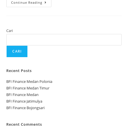
Continue Reading
Cari
CARI
Recent Posts
BFI Finance Medan Polonia
BFI Finance Medan Timur
BFI Finance Medan
BFI Finance Jatimulya
BFI Finance Bojongsari
Recent Comments