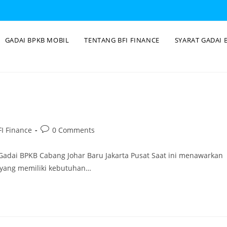
GADAI BPKB MOBIL
TENTANG BFI FINANCE
SYARAT GADAI 
I Finance
0 Comments
 Gadai BPKB Cabang Johar Baru Jakarta Pusat Saat ini menawarkan
g yang memiliki kebutuhan…