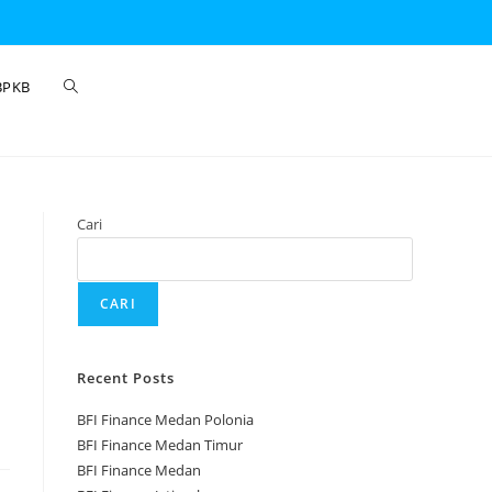
BPKB
Cari
CARI
Recent Posts
BFI Finance Medan Polonia
BFI Finance Medan Timur
BFI Finance Medan