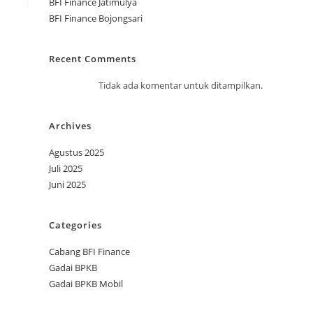
BFI Finance Jatimulya
BFI Finance Bojongsari
Recent Comments
Tidak ada komentar untuk ditampilkan.
Archives
Agustus 2025
Juli 2025
Juni 2025
Categories
Cabang BFI Finance
Gadai BPKB
Gadai BPKB Mobil