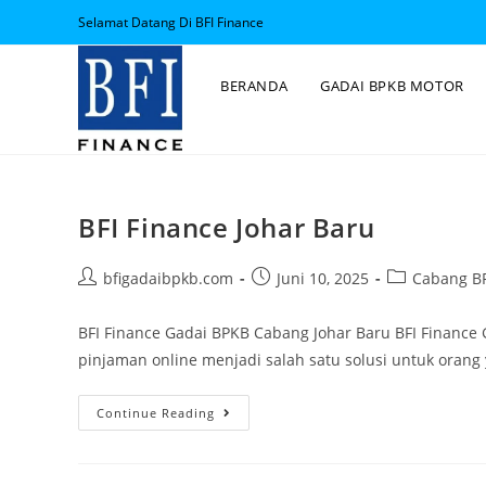
Selamat Datang Di BFI Finance
BERANDA
GADAI BPKB MOTOR
BFI Finance Johar Baru
bfigadaibpkb.com
Juni 10, 2025
Cabang BF
BFI Finance Gadai BPKB Cabang Johar Baru BFI Finance
pinjaman online menjadi salah satu solusi untuk oran
Continue Reading