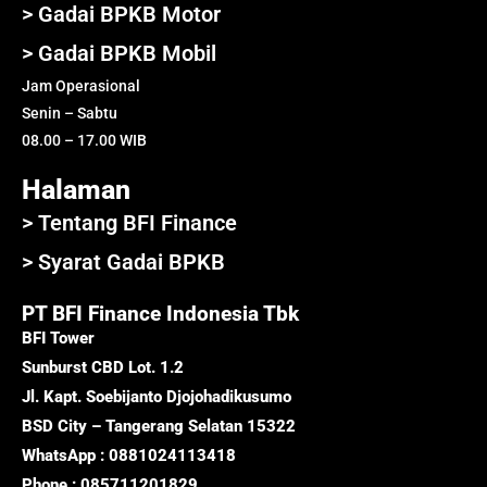
> Gadai BPKB Motor
> Gadai BPKB Mobil
Jam Operasional
Senin – Sabtu
08.00 – 17.00 WIB
Halaman
> Tentang BFI Finance
> Syarat Gadai BPKB
PT BFI Finance Indonesia Tbk
BFI Tower
Sunburst CBD Lot. 1.2
Jl. Kapt. Soebijanto Djojohadikusumo
BSD City – Tangerang Selatan 15322
WhatsApp : 0881024113418
Phone : 085711201829