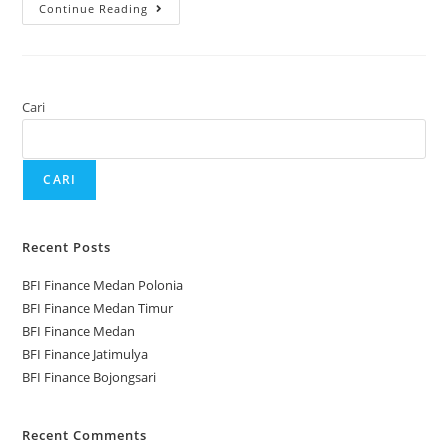
Continue Reading
Cari
CARI
Recent Posts
BFI Finance Medan Polonia
BFI Finance Medan Timur
BFI Finance Medan
BFI Finance Jatimulya
BFI Finance Bojongsari
Recent Comments