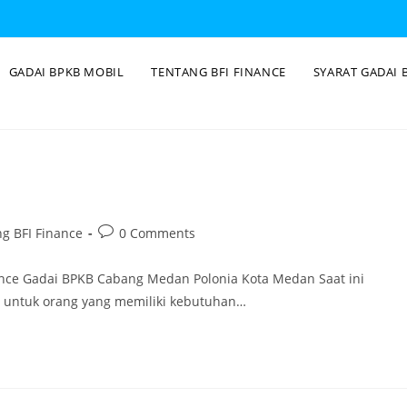
GADAI BPKB MOBIL
TENTANG BFI FINANCE
SYARAT GADAI 
g BFI Finance
0 Comments
ance Gadai BPKB Cabang Medan Polonia Kota Medan Saat ini
i untuk orang yang memiliki kebutuhan…