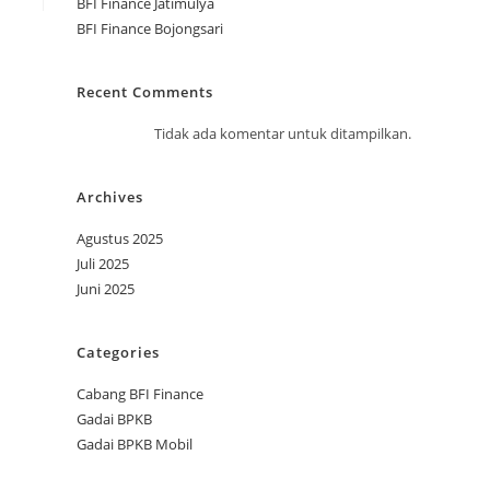
BFI Finance Jatimulya
BFI Finance Bojongsari
Recent Comments
Tidak ada komentar untuk ditampilkan.
Archives
Agustus 2025
Juli 2025
Juni 2025
Categories
Cabang BFI Finance
Gadai BPKB
Gadai BPKB Mobil