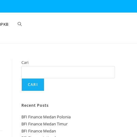
BPKB
Cari
CARI
Recent Posts
BFI Finance Medan Polonia
BFI Finance Medan Timur
BFI Finance Medan