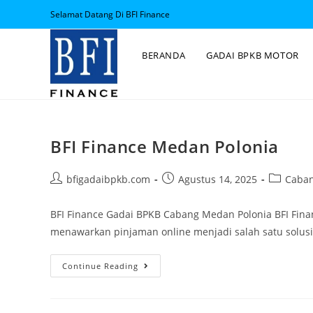
Selamat Datang Di BFI Finance
BERANDA
GADAI BPKB MOTOR
BFI Finance Medan Polonia
bfigadaibpkb.com
Agustus 14, 2025
Caban
BFI Finance Gadai BPKB Cabang Medan Polonia BFI Fin
menawarkan pinjaman online menjadi salah satu solus
Continue Reading