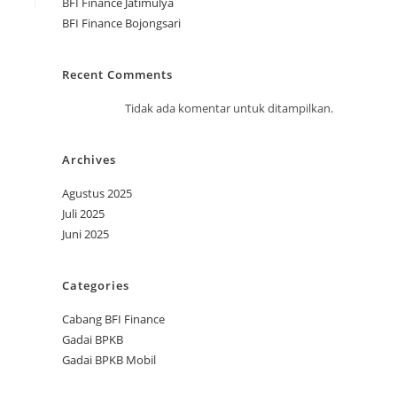
BFI Finance Jatimulya
BFI Finance Bojongsari
Recent Comments
Tidak ada komentar untuk ditampilkan.
Archives
Agustus 2025
Juli 2025
Juni 2025
Categories
Cabang BFI Finance
Gadai BPKB
Gadai BPKB Mobil