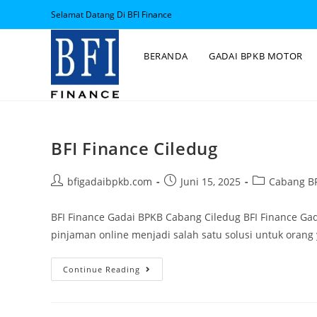
Selamat Datang Di BFI Finance
BERANDA
GADAI BPKB MOTOR
BFI Finance Ciledug
bfigadaibpkb.com
Juni 15, 2025
Cabang BF
BFI Finance Gadai BPKB Cabang Ciledug BFI Finance Ga
pinjaman online menjadi salah satu solusi untuk ora
Continue Reading