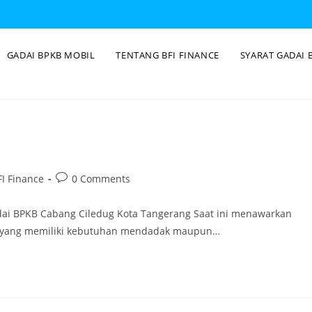
GADAI BPKB MOBIL
TENTANG BFI FINANCE
SYARAT GADAI 
I Finance
0 Comments
dai BPKB Cabang Ciledug Kota Tangerang Saat ini menawarkan
ng yang memiliki kebutuhan mendadak maupun…