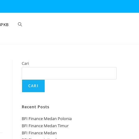
BPKB
Cari
CARI
Recent Posts
BFI Finance Medan Polonia
BFI Finance Medan Timur
BFI Finance Medan