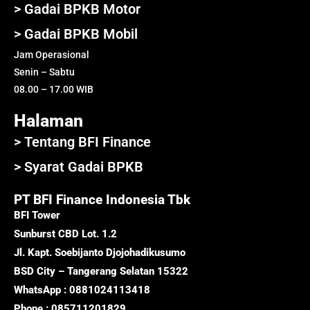
> Gadai BPKB Motor
> Gadai BPKB Mobil
Jam Operasional
Senin – Sabtu
08.00 – 17.00 WIB
Halaman
> Tentang BFI Finance
> Syarat Gadai BPKB
PT BFI Finance Indonesia Tbk
BFI Tower
Sunburst CBD Lot. 1.2
Jl. Kapt. Soebijanto Djojohadikusumo
BSD City – Tangerang Selatan 15322
WhatsApp : 0881024113418
Phone : 085711201829