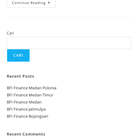
Continue Reading
Cari
CARI
Recent Posts
BFI Finance Medan Polonia
BFI Finance Medan Timur
BFI Finance Medan
BFI Finance Jatimulya
BFI Finance Bojongsari
Recent Comments