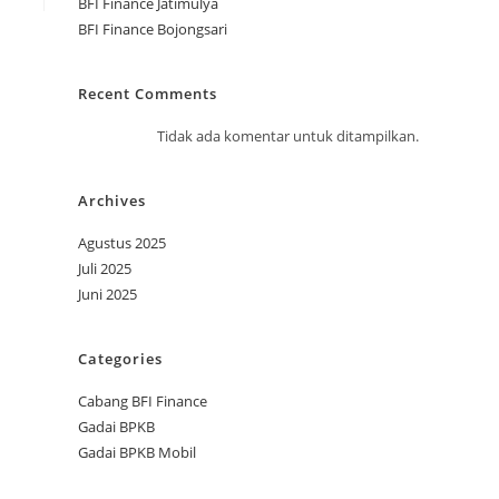
BFI Finance Jatimulya
BFI Finance Bojongsari
Recent Comments
Tidak ada komentar untuk ditampilkan.
Archives
Agustus 2025
Juli 2025
Juni 2025
Categories
Cabang BFI Finance
Gadai BPKB
Gadai BPKB Mobil