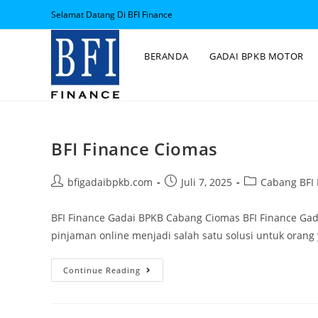
Selamat Datang Di BFI Finance
BERANDA
GADAI BPKB MOTOR
BFI Finance Ciomas
bfigadaibpkb.com
Juli 7, 2025
Cabang BFI 
BFI Finance Gadai BPKB Cabang Ciomas BFI Finance Ga
pinjaman online menjadi salah satu solusi untuk ora
Continue Reading