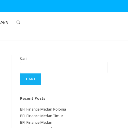
BPKB
Cari
CARI
Recent Posts
BFI Finance Medan Polonia
BFI Finance Medan Timur
BFI Finance Medan