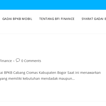
GADAI BPKB MOBIL
TENTANG BFI FINANCE
SYARAT GADAI 
Finance
0 Comments
dai BPKB Cabang Ciomas Kabupaten Bogor Saat ini menawarkan
ng yang memiliki kebutuhan mendadak maupun…