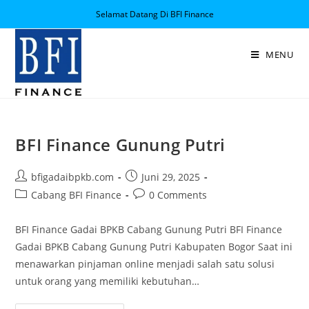
Selamat Datang Di BFI Finance
MENU
BFI Finance Gunung Putri
bfigadaibpkb.com
Juni 29, 2025
Cabang BFI Finance
0 Comments
BFI Finance Gadai BPKB Cabang Gunung Putri BFI Finance
Gadai BPKB Cabang Gunung Putri Kabupaten Bogor Saat ini
menawarkan pinjaman online menjadi salah satu solusi
untuk orang yang memiliki kebutuhan…