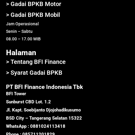
> Gadai BPKB Motor
> Gadai BPKB Mobil
Jam Operasional
Senin – Sabtu
08.00 – 17.00 WIB
Halaman
> Tentang BFI Finance
> Syarat Gadai BPKB
PT BFI Finance Indonesia Tbk
BFI Tower
Sunburst CBD Lot. 1.2
Jl. Kapt. Soebijanto Djojohadikusumo
BSD City – Tangerang Selatan 15322
WhatsApp : 0881024113418
Phone : 085711201829