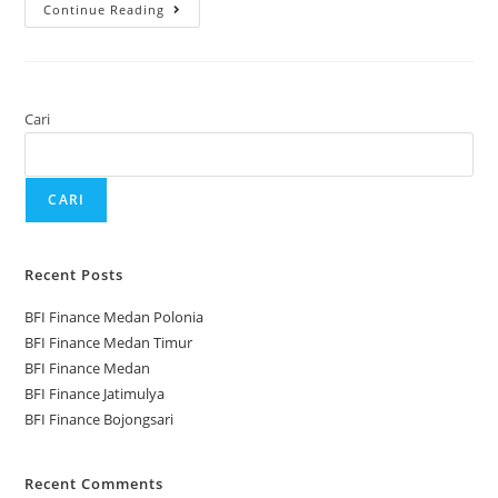
Continue Reading
Cari
CARI
Recent Posts
BFI Finance Medan Polonia
BFI Finance Medan Timur
BFI Finance Medan
BFI Finance Jatimulya
BFI Finance Bojongsari
Recent Comments