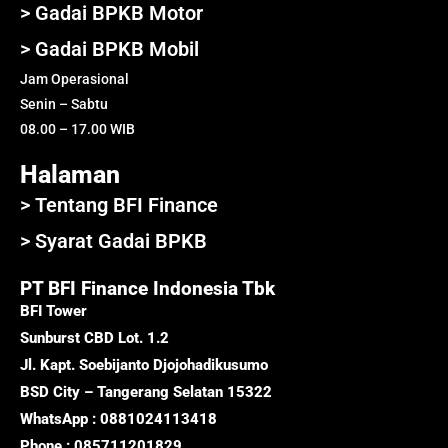
> Gadai BPKB Motor
> Gadai BPKB Mobil
Jam Operasional
Senin – Sabtu
08.00 – 17.00 WIB
Halaman
> Tentang BFI Finance
> Syarat Gadai BPKB
PT BFI Finance Indonesia Tbk
BFI Tower
Sunburst CBD Lot. 1.2
Jl. Kapt. Soebijanto Djojohadikusumo
BSD City – Tangerang Selatan 15322
WhatsApp : 0881024113418
Phone : 085711201829