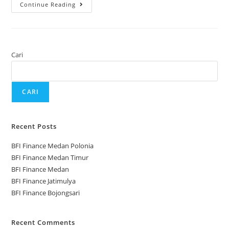
Continue Reading
Cari
CARI
Recent Posts
BFI Finance Medan Polonia
BFI Finance Medan Timur
BFI Finance Medan
BFI Finance Jatimulya
BFI Finance Bojongsari
Recent Comments