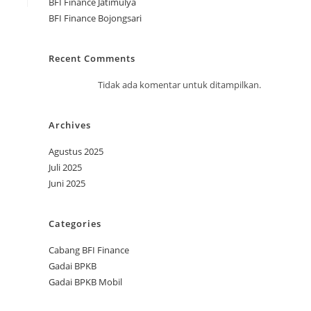
BFI Finance Jatimulya
BFI Finance Bojongsari
Recent Comments
Tidak ada komentar untuk ditampilkan.
Archives
Agustus 2025
Juli 2025
Juni 2025
Categories
Cabang BFI Finance
Gadai BPKB
Gadai BPKB Mobil