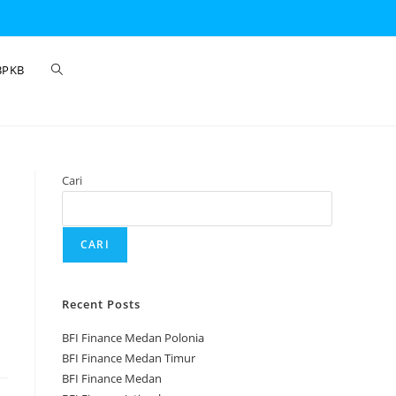
BPKB
Cari
CARI
Recent Posts
BFI Finance Medan Polonia
BFI Finance Medan Timur
BFI Finance Medan