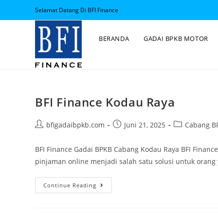
Selamat Datang Di BFI Finance
BERANDA
GADAI BPKB MOTOR
BFI Finance Kodau Raya
bfigadaibpkb.com
Juni 21, 2025
Cabang BF
BFI Finance Gadai BPKB Cabang Kodau Raya BFI Financ
pinjaman online menjadi salah satu solusi untuk oran
Continue Reading