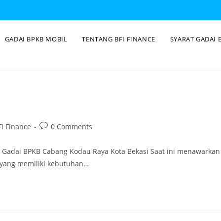
GADAI BPKB MOBIL
TENTANG BFI FINANCE
SYARAT GADAI 
I Finance
0 Comments
e Gadai BPKB Cabang Kodau Raya Kota Bekasi Saat ini menawarkan
g yang memiliki kebutuhan…