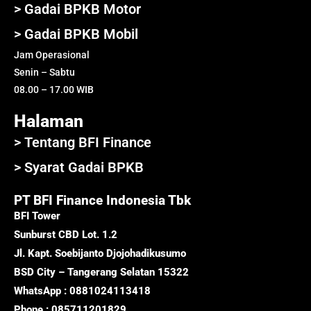
> Gadai BPKB Motor
> Gadai BPKB Mobil
Jam Operasional
Senin – Sabtu
08.00 – 17.00 WIB
Halaman
> Tentang BFI Finance
> Syarat Gadai BPKB
PT BFI Finance Indonesia Tbk
BFI Tower
Sunburst CBD Lot. 1.2
Jl. Kapt. Soebijanto Djojohadikusumo
BSD City – Tangerang Selatan 15322
WhatsApp : 0881024113418
Phone : 085711201829