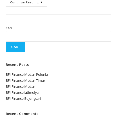
Continue Reading
Cari
CARI
Recent Posts
BFI Finance Medan Polonia
BFI Finance Medan Timur
BFI Finance Medan
BFI Finance Jatimulya
BFI Finance Bojongsari
Recent Comments