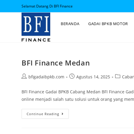
Selamat Datang Di BFI Finance
BERANDA
GADAI BPKB MOTOR
BFI Finance Medan
bfigadaibpkb.com
Agustus 14, 2025
Caban
BFI Finance Gadai BPKB Cabang Medan BFI Finance Ga
online menjadi salah satu solusi untuk orang yang m
Continue Reading