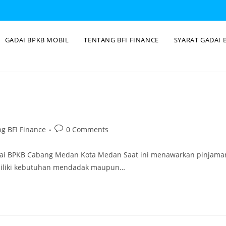
GADAI BPKB MOBIL
TENTANG BFI FINANCE
SYARAT GADAI 
g BFI Finance
0 Comments
dai BPKB Cabang Medan Kota Medan Saat ini menawarkan pinjama
emiliki kebutuhan mendadak maupun…