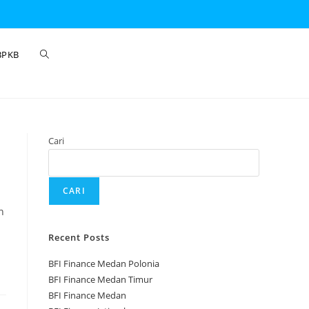
BPKB
Cari
CARI
n
Recent Posts
BFI Finance Medan Polonia
BFI Finance Medan Timur
BFI Finance Medan