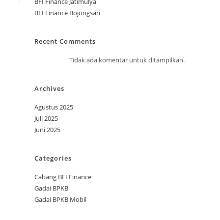
BFI Finance Jatimulya
BFI Finance Bojongsari
Recent Comments
Tidak ada komentar untuk ditampilkan.
Archives
Agustus 2025
Juli 2025
Juni 2025
Categories
Cabang BFI Finance
Gadai BPKB
Gadai BPKB Mobil