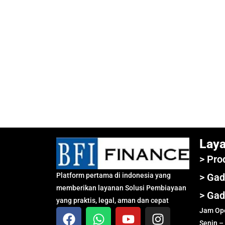
Lay
> Pro
Platform pertama di indonesia yang
> Gad
memberikan layanan Solusi Pembiayaan
> Gad
yang praktis, legal, aman dan cepat
Jam Ope
Senin –