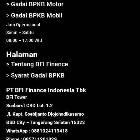
> Gadai BPKB Motor
> Gadai BPKB Mobil
Jam Operasional
Senin – Sabtu
08.00 – 17.00 WIB
Halaman
> Tentang BFI Finance
> Syarat Gadai BPKB
PT BFI Finance Indonesia Tbk
BFI Tower
Sunburst CBD Lot. 1.2
Jl. Kapt. Soebijanto Djojohadikusumo
BSD City – Tangerang Selatan 15322
WhatsApp : 0881024113418
Phone : 085711201829