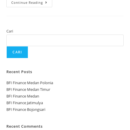
Continue Reading
Cari
CARI
Recent Posts
BFI Finance Medan Polonia
BFI Finance Medan Timur
BFI Finance Medan
BFI Finance Jatimulya
BFI Finance Bojongsari
Recent Comments