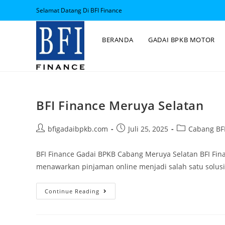
Selamat Datang Di BFI Finance
BERANDA
GADAI BPKB MOTOR
BFI Finance Meruya Selatan
bfigadaibpkb.com
Juli 25, 2025
Cabang BFI
BFI Finance Gadai BPKB Cabang Meruya Selatan BFI Fina
menawarkan pinjaman online menjadi salah satu solusi
Continue Reading