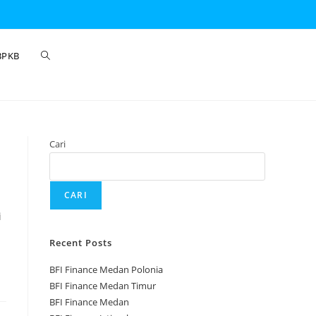
BPKB
Cari
CARI
i
Recent Posts
BFI Finance Medan Polonia
BFI Finance Medan Timur
BFI Finance Medan