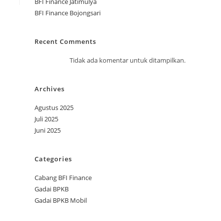
BFI Finance Jatimulya
BFI Finance Bojongsari
Recent Comments
Tidak ada komentar untuk ditampilkan.
Archives
Agustus 2025
Juli 2025
Juni 2025
Categories
Cabang BFI Finance
Gadai BPKB
Gadai BPKB Mobil