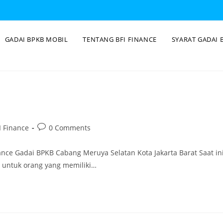
GADAI BPKB MOBIL
TENTANG BFI FINANCE
SYARAT GADAI 
 Finance
0 Comments
nce Gadai BPKB Cabang Meruya Selatan Kota Jakarta Barat Saat in
 untuk orang yang memiliki…