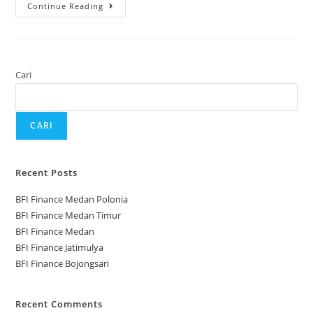
Continue Reading
Cari
CARI
Recent Posts
BFI Finance Medan Polonia
BFI Finance Medan Timur
BFI Finance Medan
BFI Finance Jatimulya
BFI Finance Bojongsari
Recent Comments