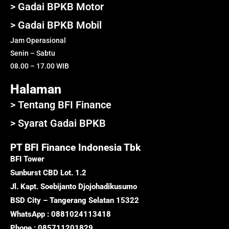
> Gadai BPKB Motor
> Gadai BPKB Mobil
Jam Operasional
Senin – Sabtu
08.00 – 17.00 WIB
Halaman
> Tentang BFI Finance
> Syarat Gadai BPKB
PT BFI Finance Indonesia Tbk
BFI Tower
Sunburst CBD Lot. 1.2
Jl. Kapt. Soebijanto Djojohadikusumo
BSD City – Tangerang Selatan 15322
WhatsApp : 0881024113418
Phone : 085711201829