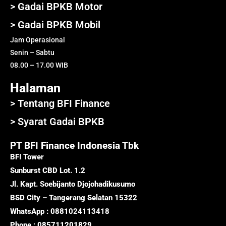
> Gadai BPKB Motor
> Gadai BPKB Mobil
Jam Operasional
Senin – Sabtu
08.00 – 17.00 WIB
Halaman
> Tentang BFI Finance
> Syarat Gadai BPKB
PT BFI Finance Indonesia Tbk
BFI Tower
Sunburst CBD Lot. 1.2
Jl. Kapt. Soebijanto Djojohadikusumo
BSD City – Tangerang Selatan 15322
WhatsApp : 0881024113418
Phone : 085711201829