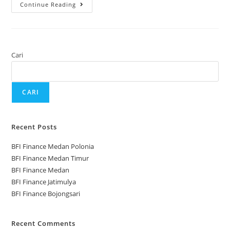
Continue Reading
Cari
CARI
Recent Posts
BFI Finance Medan Polonia
BFI Finance Medan Timur
BFI Finance Medan
BFI Finance Jatimulya
BFI Finance Bojongsari
Recent Comments