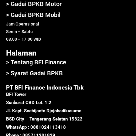
> Gadai BPKB Motor
> Gadai BPKB Mobil
Jam Operasional
Senin – Sabtu
08.00 – 17.00 WIB
Halaman
> Tentang BFI Finance
> Syarat Gadai BPKB
PT BFI Finance Indonesia Tbk
BFI Tower
Sunburst CBD Lot. 1.2
Jl. Kapt. Soebijanto Djojohadikusumo
BSD City – Tangerang Selatan 15322
WhatsApp : 0881024113418
Phone : 085711201829