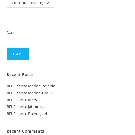
Continue Reading
Cari
CARI
Recent Posts
BFI Finance Medan Polonia
BFI Finance Medan Timur
BFI Finance Medan
BFI Finance Jatimulya
BFI Finance Bojongsari
Recent Comments