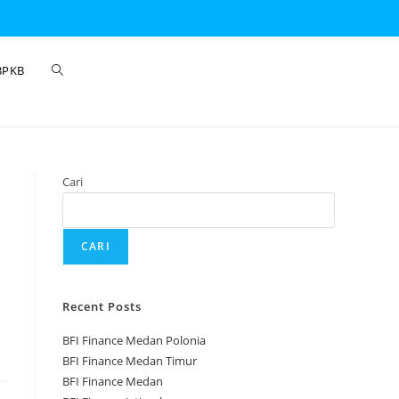
BPKB
Cari
CARI
Recent Posts
BFI Finance Medan Polonia
BFI Finance Medan Timur
BFI Finance Medan