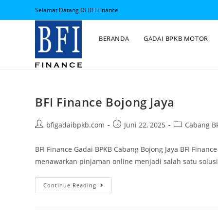
Selamat Datang Di BFI Finance
BERANDA
GADAI BPKB MOTOR
BFI Finance Bojong Jaya
bfigadaibpkb.com
Juni 22, 2025
Cabang BF
BFI Finance Gadai BPKB Cabang Bojong Jaya BFI Finance
menawarkan pinjaman online menjadi salah satu solus
Continue Reading