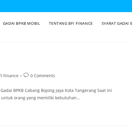
GADAI BPKB MOBIL
TENTANG BFI FINANCE
SYARAT GADAI 
I Finance
0 Comments
 Gadai BPKB Cabang Bojong Jaya Kota Tangerang Saat ini
i untuk orang yang memiliki kebutuhan…