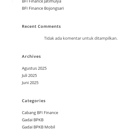
BFI Finance Jatimulya
BFI Finance Bojongsari
Recent Comments
Tidak ada komentar untuk ditampilkan.
Archives
Agustus 2025
Juli 2025
Juni 2025
Categories
Cabang BFI Finance
Gadai BPKB
Gadai BPKB Mobil