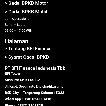
> Gadai BPKB Motor
> Gadai BPKB Mobil
Jam Operasional
Senin – Sabtu
08.00 – 17.00 WIB
Halaman
> Tentang BFI Finance
> Syarat Gadai BPKB
PT BFI Finance Indonesia Tbk
BFI Tower
Sunburst CBD Lot. 1.2
Jl. Kapt. Soebijanto Djojohadikusumo
BSD City – Tangerang Selatan 15322
WhatsApp : 0881024113418
Phone : 085711201829