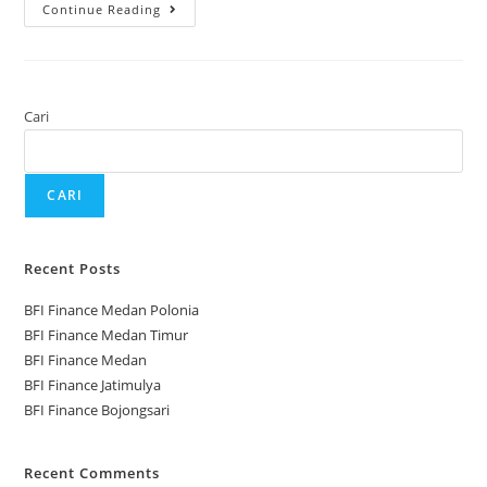
Continue Reading
Cari
CARI
Recent Posts
BFI Finance Medan Polonia
BFI Finance Medan Timur
BFI Finance Medan
BFI Finance Jatimulya
BFI Finance Bojongsari
Recent Comments