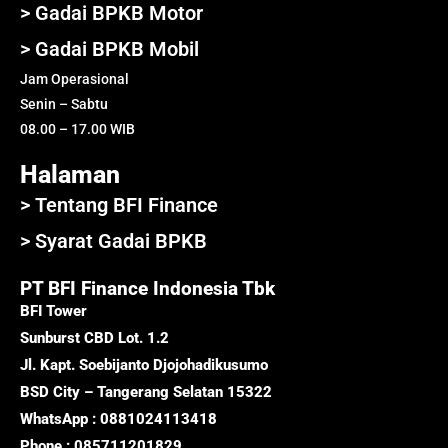
> Gadai BPKB Motor
> Gadai BPKB Mobil
Jam Operasional
Senin – Sabtu
08.00 – 17.00 WIB
Halaman
> Tentang BFI Finance
> Syarat Gadai BPKB
PT BFI Finance Indonesia Tbk
BFI Tower
Sunburst CBD Lot. 1.2
Jl. Kapt. Soebijanto Djojohadikusumo
BSD City – Tangerang Selatan 15322
WhatsApp : 0881024113418
Phone : 085711201829