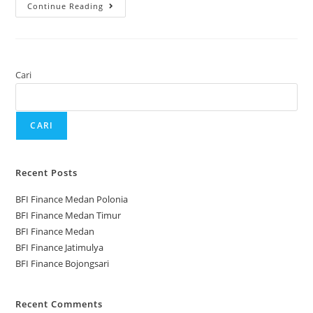
Continue Reading
Cari
CARI
Recent Posts
BFI Finance Medan Polonia
BFI Finance Medan Timur
BFI Finance Medan
BFI Finance Jatimulya
BFI Finance Bojongsari
Recent Comments