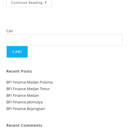
Continue Reading
Cari
CARI
Recent Posts
BFI Finance Medan Polonia
BFI Finance Medan Timur
BFI Finance Medan
BFI Finance Jatimulya
BFI Finance Bojongsari
Recent Comments