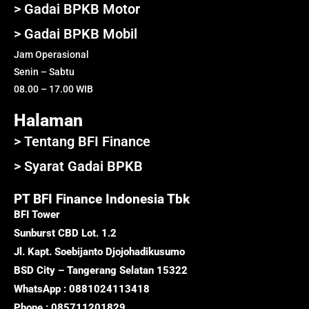
> Gadai BPKB Motor
> Gadai BPKB Mobil
Jam Operasional
Senin – Sabtu
08.00 – 17.00 WIB
Halaman
> Tentang BFI Finance
> Syarat Gadai BPKB
PT BFI Finance Indonesia Tbk
BFI Tower
Sunburst CBD Lot. 1.2
Jl. Kapt. Soebijanto Djojohadikusumo
BSD City – Tangerang Selatan 15322
WhatsApp : 0881024113418
Phone : 085711201829