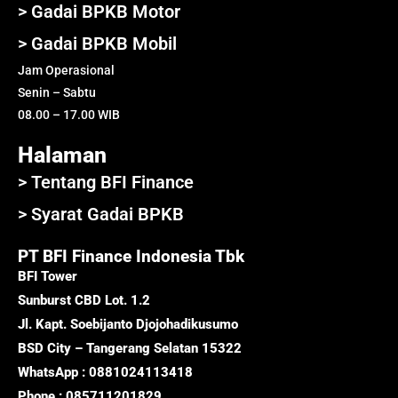
> Gadai BPKB Motor
> Gadai BPKB Mobil
Jam Operasional
Senin – Sabtu
08.00 – 17.00 WIB
Halaman
> Tentang BFI Finance
> Syarat Gadai BPKB
PT BFI Finance Indonesia Tbk
BFI Tower
Sunburst CBD Lot. 1.2
Jl. Kapt. Soebijanto Djojohadikusumo
BSD City – Tangerang Selatan 15322
WhatsApp : 0881024113418
Phone : 085711201829