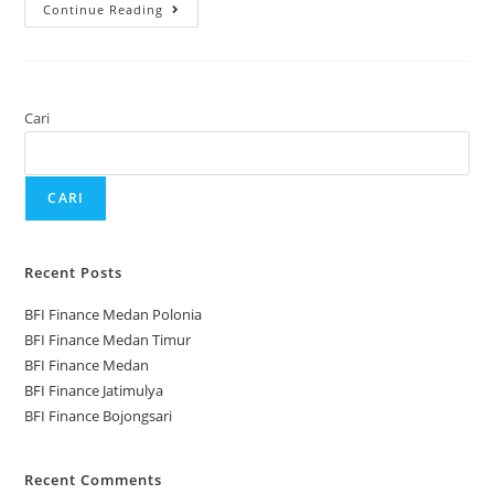
Continue Reading
Cari
CARI
Recent Posts
BFI Finance Medan Polonia
BFI Finance Medan Timur
BFI Finance Medan
BFI Finance Jatimulya
BFI Finance Bojongsari
Recent Comments