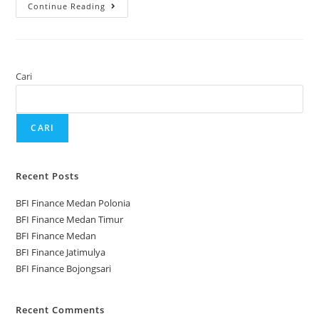
Continue Reading
Cari
CARI
Recent Posts
BFI Finance Medan Polonia
BFI Finance Medan Timur
BFI Finance Medan
BFI Finance Jatimulya
BFI Finance Bojongsari
Recent Comments