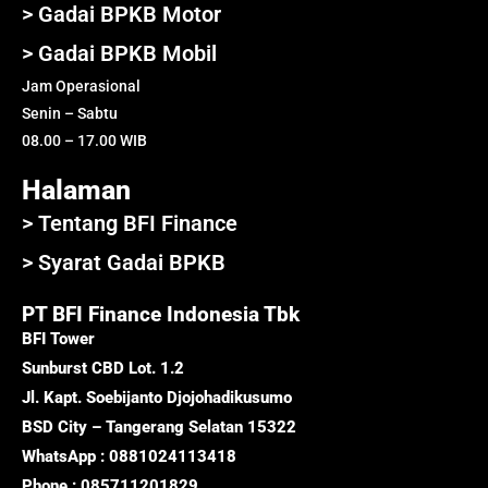
> Gadai BPKB Motor
> Gadai BPKB Mobil
Jam Operasional
Senin – Sabtu
08.00 – 17.00 WIB
Halaman
> Tentang BFI Finance
> Syarat Gadai BPKB
PT BFI Finance Indonesia Tbk
BFI Tower
Sunburst CBD Lot. 1.2
Jl. Kapt. Soebijanto Djojohadikusumo
BSD City – Tangerang Selatan 15322
WhatsApp : 0881024113418
Phone : 085711201829