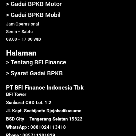
> Gadai BPKB Motor
> Gadai BPKB Mobil
Jam Operasional
Senin – Sabtu
08.00 – 17.00 WIB
Halaman
> Tentang BFI Finance
> Syarat Gadai BPKB
PT BFI Finance Indonesia Tbk
BFI Tower
Sunburst CBD Lot. 1.2
Jl. Kapt. Soebijanto Djojohadikusumo
BSD City – Tangerang Selatan 15322
WhatsApp : 0881024113418
Phone : 085711201829