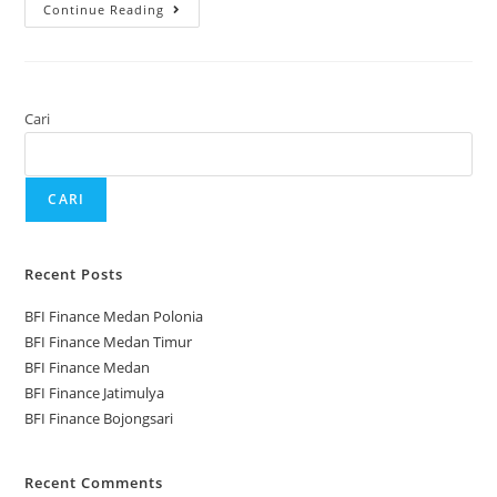
Continue Reading
Cari
CARI
Recent Posts
BFI Finance Medan Polonia
BFI Finance Medan Timur
BFI Finance Medan
BFI Finance Jatimulya
BFI Finance Bojongsari
Recent Comments