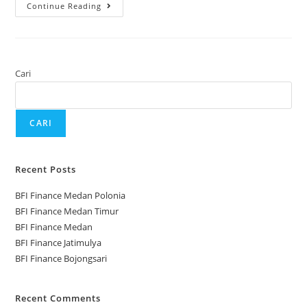
Continue Reading
Cari
CARI
Recent Posts
BFI Finance Medan Polonia
BFI Finance Medan Timur
BFI Finance Medan
BFI Finance Jatimulya
BFI Finance Bojongsari
Recent Comments