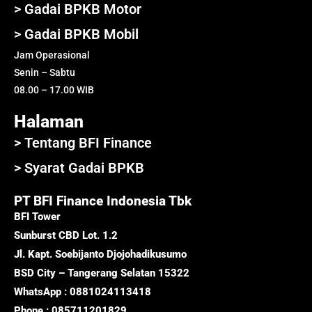
> Gadai BPKB Motor
> Gadai BPKB Mobil
Jam Operasional
Senin – Sabtu
08.00 – 17.00 WIB
Halaman
> Tentang BFI Finance
> Syarat Gadai BPKB
PT BFI Finance Indonesia Tbk
BFI Tower
Sunburst CBD Lot. 1.2
Jl. Kapt. Soebijanto Djojohadikusumo
BSD City – Tangerang Selatan 15322
WhatsApp : 0881024113418
Phone : 085711201829