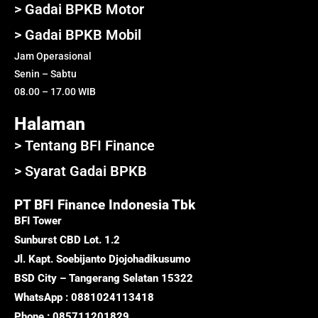
> Gadai BPKB Motor
> Gadai BPKB Mobil
Jam Operasional
Senin – Sabtu
08.00 – 17.00 WIB
Halaman
> Tentang BFI Finance
> Syarat Gadai BPKB
PT BFI Finance Indonesia Tbk
BFI Tower
Sunburst CBD Lot. 1.2
Jl. Kapt. Soebijanto Djojohadikusumo
BSD City – Tangerang Selatan 15322
WhatsApp : 0881024113418
Phone : 085711201829