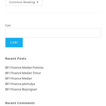
Continue Reading
Cari
CARI
Recent Posts
BFI Finance Medan Polonia
BFI Finance Medan Timur
BFI Finance Medan
BFI Finance Jatimulya
BFI Finance Bojongsari
Recent Comments