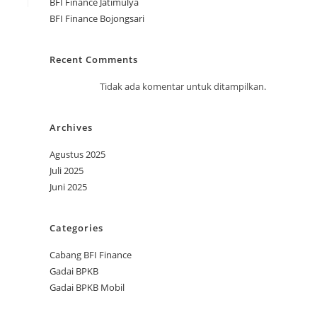
BFI Finance Jatimulya
BFI Finance Bojongsari
Recent Comments
Tidak ada komentar untuk ditampilkan.
Archives
Agustus 2025
Juli 2025
Juni 2025
Categories
Cabang BFI Finance
Gadai BPKB
Gadai BPKB Mobil