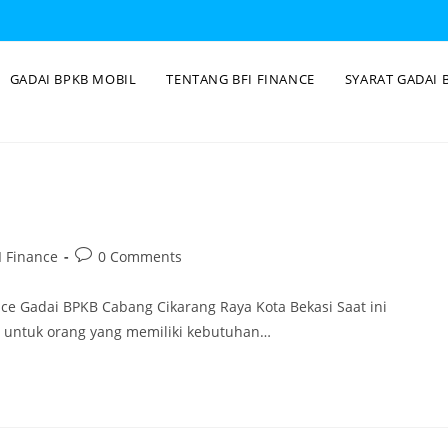
GADAI BPKB MOBIL
TENTANG BFI FINANCE
SYARAT GADAI 
 Finance
0 Comments
ce Gadai BPKB Cabang Cikarang Raya Kota Bekasi Saat ini
i untuk orang yang memiliki kebutuhan…