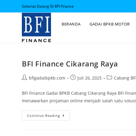
Selamat Datang Di BFI Finance
BERANDA
GADAI BPKB MOTOR
BFI Finance Cikarang Raya
bfigadaibpkb.com
Juli 26, 2025
Cabang BFI
BFI Finance Gadai BPKB Cabang Cikarang Raya BFI Finan
menawarkan pinjaman online menjadi salah satu solus
Continue Reading