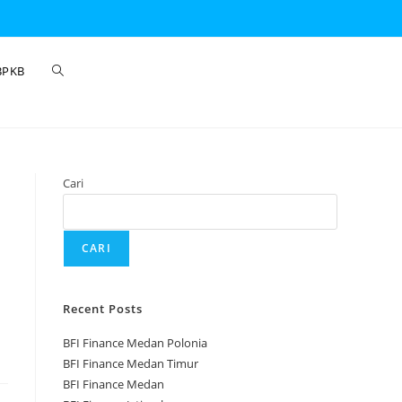
BPKB
Cari
CARI
Recent Posts
BFI Finance Medan Polonia
BFI Finance Medan Timur
BFI Finance Medan