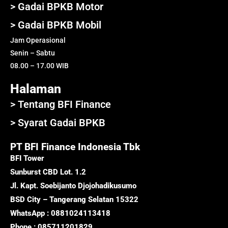
> Gadai BPKB Motor
> Gadai BPKB Mobil
Jam Operasional
Senin – Sabtu
08.00 – 17.00 WIB
Halaman
> Tentang BFI Finance
> Syarat Gadai BPKB
PT BFI Finance Indonesia Tbk
BFI Tower
Sunburst CBD Lot. 1.2
Jl. Kapt. Soebijanto Djojohadikusumo
BSD City – Tangerang Selatan 15322
WhatsApp : 0881024113418
Phone : 085711201829