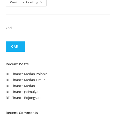
Continue Reading
Cari
CARI
Recent Posts
BFI Finance Medan Polonia
BFI Finance Medan Timur
BFI Finance Medan
BFI Finance Jatimulya
BFI Finance Bojongsari
Recent Comments