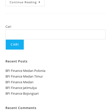
Continue Reading
Cari
CARI
Recent Posts
BFI Finance Medan Polonia
BFI Finance Medan Timur
BFI Finance Medan
BFI Finance Jatimulya
BFI Finance Bojongsari
Recent Comments