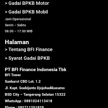
> Gadai BPKB Motor
> Gadai BPKB Mobil
Jam Operasional
Senin – Sabtu
08.00 – 17.00 WIB
Halaman
> Tentang BFI Finance
> Syarat Gadai BPKB
PT BFI Finance Indonesia Tbk
BFI Tower
Sunburst CBD Lot. 1.2
Jl. Kapt. Soebijanto Djojohadikusumo
BSD City – Tangerang Selatan 15322
WhatsApp : 0881024113418
Phone : 085711201829