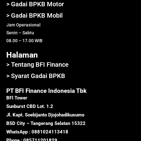
> Gadai BPKB Motor
> Gadai BPKB Mobil
Jam Operasional
Senin – Sabtu
08.00 – 17.00 WIB
Halaman
> Tentang BFI Finance
> Syarat Gadai BPKB
PT BFI Finance Indonesia Tbk
BFI Tower
Sunburst CBD Lot. 1.2
Jl. Kapt. Soebijanto Djojohadikusumo
BSD City – Tangerang Selatan 15322
WhatsApp : 0881024113418
Phone : 085711201829