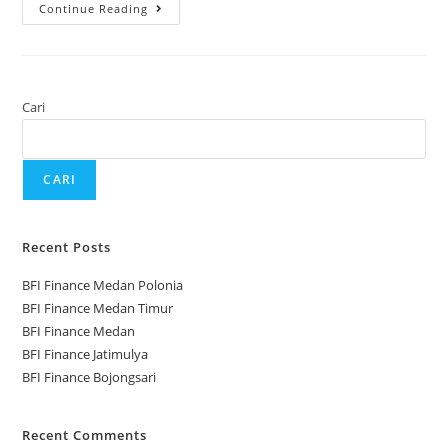
Continue Reading
Cari
CARI
Recent Posts
BFI Finance Medan Polonia
BFI Finance Medan Timur
BFI Finance Medan
BFI Finance Jatimulya
BFI Finance Bojongsari
Recent Comments