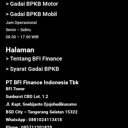
> Gadai BPKB Motor
> Gadai BPKB Mobil
Jam Operasional
Senin – Sabtu
08.00 – 17.00 WIB
Halaman
> Tentang BFI Finance
> Syarat Gadai BPKB
PT BFI Finance Indonesia Tbk
BFI Tower
Sunburst CBD Lot. 1.2
Jl. Kapt. Soebijanto Djojohadikusumo
BSD City – Tangerang Selatan 15322
WhatsApp : 0881024113418
Phone : 085711201829