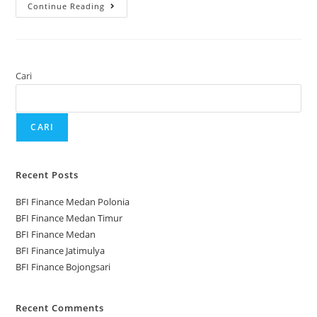
Continue Reading
Cari
CARI
Recent Posts
BFI Finance Medan Polonia
BFI Finance Medan Timur
BFI Finance Medan
BFI Finance Jatimulya
BFI Finance Bojongsari
Recent Comments