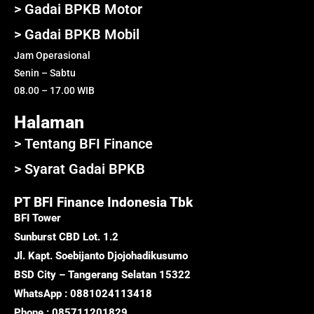
> Gadai BPKB Motor
> Gadai BPKB Mobil
Jam Operasional
Senin – Sabtu
08.00 – 17.00 WIB
Halaman
> Tentang BFI Finance
> Syarat Gadai BPKB
PT BFI Finance Indonesia Tbk
BFI Tower
Sunburst CBD Lot. 1.2
Jl. Kapt. Soebijanto Djojohadikusumo
BSD City – Tangerang Selatan 15322
WhatsApp : 0881024113418
Phone : 085711201829