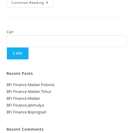
Continue Reading
Cari
CARI
Recent Posts
BFI Finance Medan Polonia
BFI Finance Medan Timur
BFI Finance Medan
BFI Finance Jatimulya
BFI Finance Bojongsari
Recent Comments