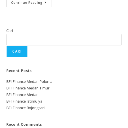
Continue Reading
Cari
CARI
Recent Posts
BFI Finance Medan Polonia
BFI Finance Medan Timur
BFI Finance Medan
BFI Finance Jatimulya
BFI Finance Bojongsari
Recent Comments