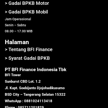
> Gadai BPKB Motor
> Gadai BPKB Mobil
Jam Operasional
Senin – Sabtu
08.00 – 17.00 WIB
Halaman
> Tentang BFI Finance
> Syarat Gadai BPKB
PT BFI Finance Indonesia Tbk
BFI Tower
Sunburst CBD Lot. 1.2
Jl. Kapt. Soebijanto Djojohadikusumo
BSD City – Tangerang Selatan 15322
WhatsApp : 0881024113418
Phone : 085711201829