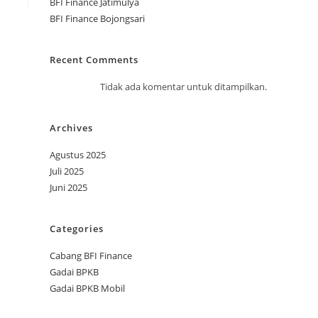
BFI Finance Jatimulya
BFI Finance Bojongsari
Recent Comments
Tidak ada komentar untuk ditampilkan.
Archives
Agustus 2025
Juli 2025
Juni 2025
Categories
Cabang BFI Finance
Gadai BPKB
Gadai BPKB Mobil