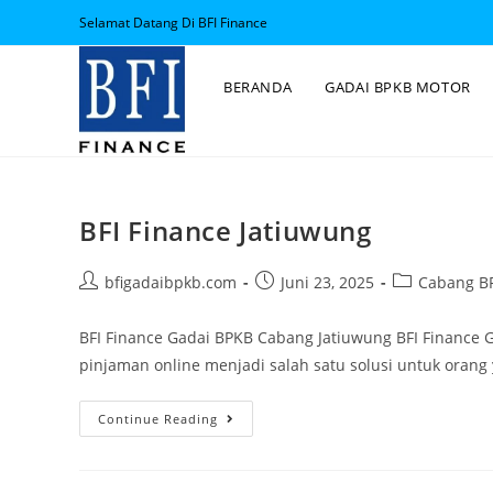
Selamat Datang Di BFI Finance
BERANDA
GADAI BPKB MOTOR
BFI Finance Jatiuwung
bfigadaibpkb.com
Juni 23, 2025
Cabang BF
BFI Finance Gadai BPKB Cabang Jatiuwung BFI Finance
pinjaman online menjadi salah satu solusi untuk ora
Continue Reading