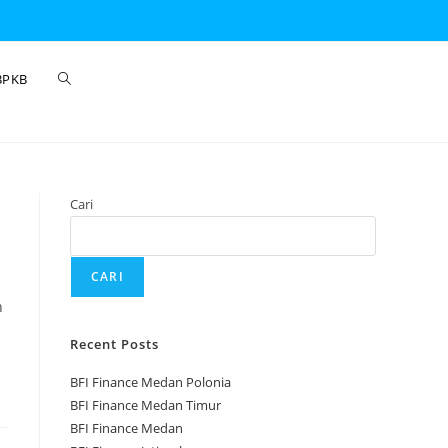
BPKB
Cari
CARI
n
Recent Posts
BFI Finance Medan Polonia
BFI Finance Medan Timur
BFI Finance Medan