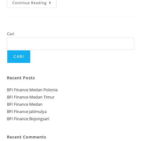
Continue Reading
Cari
CARI
Recent Posts
BFI Finance Medan Polonia
BFI Finance Medan Timur
BFI Finance Medan
BFI Finance Jatimulya
BFI Finance Bojongsari
Recent Comments