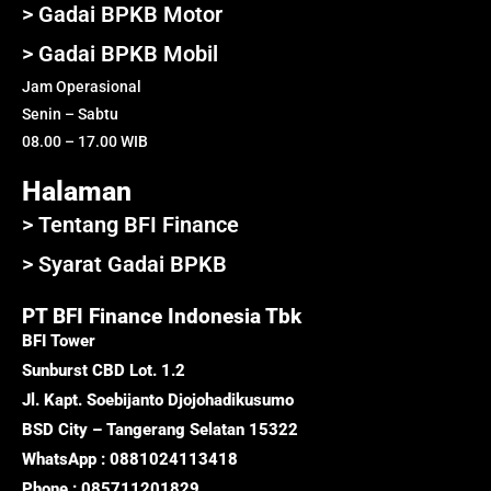
> Gadai BPKB Motor
> Gadai BPKB Mobil
Jam Operasional
Senin – Sabtu
08.00 – 17.00 WIB
Halaman
> Tentang BFI Finance
> Syarat Gadai BPKB
PT BFI Finance Indonesia Tbk
BFI Tower
Sunburst CBD Lot. 1.2
Jl. Kapt. Soebijanto Djojohadikusumo
BSD City – Tangerang Selatan 15322
WhatsApp : 0881024113418
Phone : 085711201829