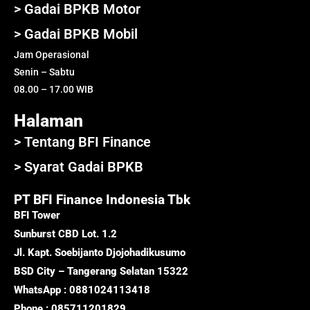
> Gadai BPKB Motor
> Gadai BPKB Mobil
Jam Operasional
Senin – Sabtu
08.00 – 17.00 WIB
Halaman
> Tentang BFI Finance
> Syarat Gadai BPKB
PT BFI Finance Indonesia Tbk
BFI Tower
Sunburst CBD Lot. 1.2
Jl. Kapt. Soebijanto Djojohadikusumo
BSD City – Tangerang Selatan 15322
WhatsApp : 0881024113418
Phone : 085711201829