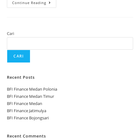
Continue Reading
Cari
CARI
Recent Posts
BFI Finance Medan Polonia
BFI Finance Medan Timur
BFI Finance Medan
BFI Finance Jatimulya
BFI Finance Bojongsari
Recent Comments