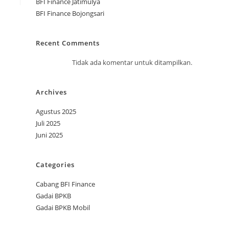
BFI Finance Jatimulya
BFI Finance Bojongsari
Recent Comments
Tidak ada komentar untuk ditampilkan.
Archives
Agustus 2025
Juli 2025
Juni 2025
Categories
Cabang BFI Finance
Gadai BPKB
Gadai BPKB Mobil