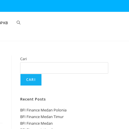
BPKB
Cari
CARI
Recent Posts
BFI Finance Medan Polonia
BFI Finance Medan Timur
BFI Finance Medan