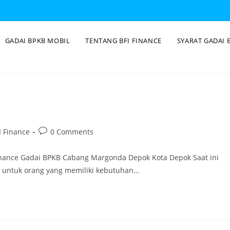
GADAI BPKB MOBIL
TENTANG BFI FINANCE
SYARAT GADAI 
 Finance
0 Comments
nance Gadai BPKB Cabang Margonda Depok Kota Depok Saat ini
i untuk orang yang memiliki kebutuhan…