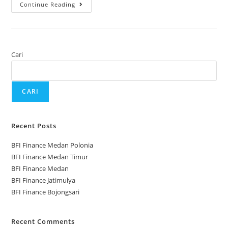
Continue Reading
Cari
CARI
Recent Posts
BFI Finance Medan Polonia
BFI Finance Medan Timur
BFI Finance Medan
BFI Finance Jatimulya
BFI Finance Bojongsari
Recent Comments