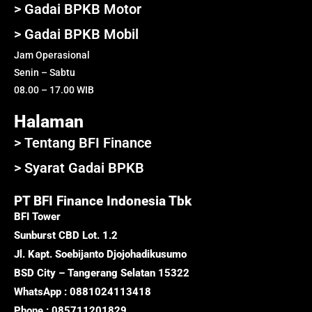
> Gadai BPKB Motor
> Gadai BPKB Mobil
Jam Operasional
Senin – Sabtu
08.00 – 17.00 WIB
Halaman
> Tentang BFI Finance
> Syarat Gadai BPKB
PT BFI Finance Indonesia Tbk
BFI Tower
Sunburst CBD Lot. 1.2
Jl. Kapt. Soebijanto Djojohadikusumo
BSD City – Tangerang Selatan 15322
WhatsApp : 0881024113418
Phone : 085711201829