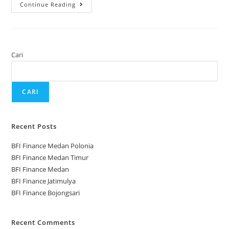
Continue Reading
Cari
CARI
Recent Posts
BFI Finance Medan Polonia
BFI Finance Medan Timur
BFI Finance Medan
BFI Finance Jatimulya
BFI Finance Bojongsari
Recent Comments