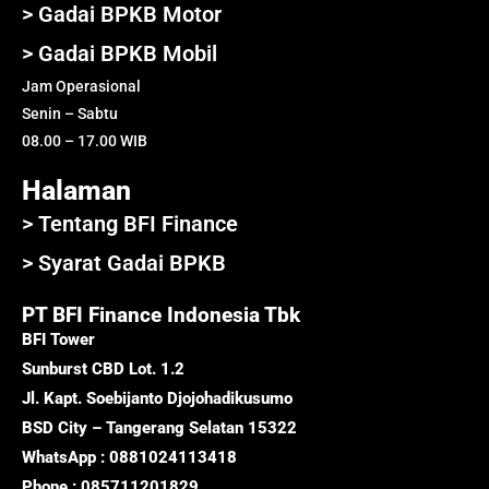
> Gadai BPKB Motor
> Gadai BPKB Mobil
Jam Operasional
Senin – Sabtu
08.00 – 17.00 WIB
Halaman
> Tentang BFI Finance
> Syarat Gadai BPKB
PT BFI Finance Indonesia Tbk
BFI Tower
Sunburst CBD Lot. 1.2
Jl. Kapt. Soebijanto Djojohadikusumo
BSD City – Tangerang Selatan 15322
WhatsApp : 0881024113418
Phone : 085711201829