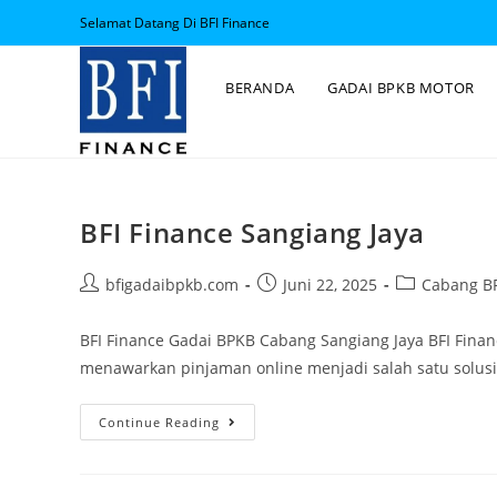
Selamat Datang Di BFI Finance
BERANDA
GADAI BPKB MOTOR
BFI Finance Sangiang Jaya
bfigadaibpkb.com
Juni 22, 2025
Cabang BF
BFI Finance Gadai BPKB Cabang Sangiang Jaya BFI Fina
menawarkan pinjaman online menjadi salah satu solus
Continue Reading