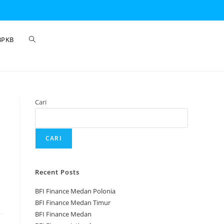
BPKB
Cari
CARI
Recent Posts
BFI Finance Medan Polonia
BFI Finance Medan Timur
BFI Finance Medan