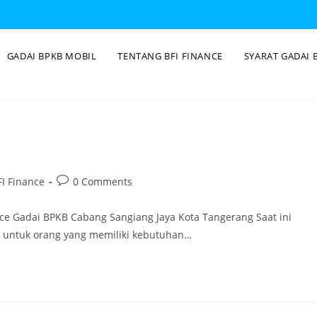
GADAI BPKB MOBIL
TENTANG BFI FINANCE
SYARAT GADAI 
I Finance
0 Comments
nce Gadai BPKB Cabang Sangiang Jaya Kota Tangerang Saat ini
i untuk orang yang memiliki kebutuhan…