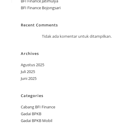
BFI Finance Jatimulya
BFI Finance Bojongsari
Recent Comments
Tidak ada komentar untuk ditampilkan.
Archives
Agustus 2025
Juli 2025
Juni 2025
Categories
Cabang BFI Finance
Gadai BPKB
Gadai BPKB Mobil