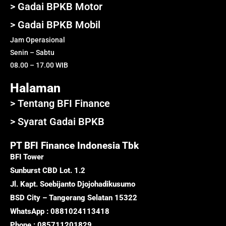
> Gadai BPKB Motor
> Gadai BPKB Mobil
Jam Operasional
Senin – Sabtu
08.00 – 17.00 WIB
Halaman
> Tentang BFI Finance
> Syarat Gadai BPKB
PT BFI Finance Indonesia Tbk
BFI Tower
Sunburst CBD Lot. 1.2
Jl. Kapt. Soebijanto Djojohadikusumo
BSD City – Tangerang Selatan 15322
WhatsApp : 0881024113418
Phone : 085711201829