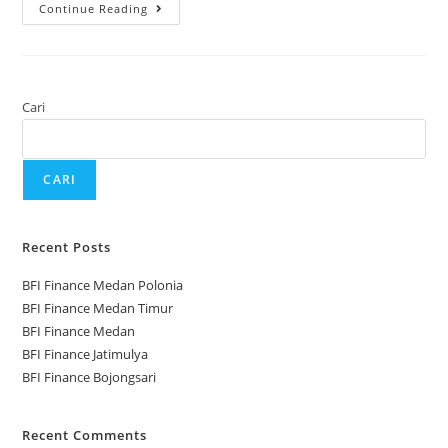
Continue Reading
Cari
CARI
Recent Posts
BFI Finance Medan Polonia
BFI Finance Medan Timur
BFI Finance Medan
BFI Finance Jatimulya
BFI Finance Bojongsari
Recent Comments