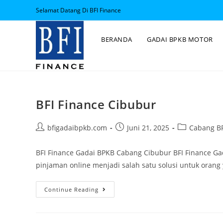
Selamat Datang Di BFI Finance
BERANDA
GADAI BPKB MOTOR
BFI Finance Cibubur
bfigadaibpkb.com
Juni 21, 2025
Cabang BF
BFI Finance Gadai BPKB Cabang Cibubur BFI Finance G
pinjaman online menjadi salah satu solusi untuk ora
Continue Reading