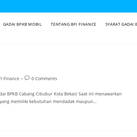
GADAI BPKB MOBIL
TENTANG BFI FINANCE
SYARAT GADAI 
I Finance
0 Comments
adai BPKB Cabang Cibubur Kota Bekasi Saat ini menawarkan
ng yang memiliki kebutuhan mendadak maupun…