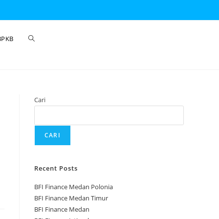
BPKB
Cari
CARI
Recent Posts
BFI Finance Medan Polonia
BFI Finance Medan Timur
BFI Finance Medan