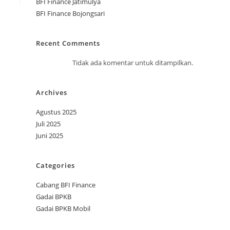
BFI Finance Jatimulya
BFI Finance Bojongsari
Recent Comments
Tidak ada komentar untuk ditampilkan.
Archives
Agustus 2025
Juli 2025
Juni 2025
Categories
Cabang BFI Finance
Gadai BPKB
Gadai BPKB Mobil