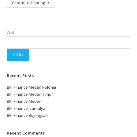
Continue Reading
Cari
CARI
Recent Posts
BFI Finance Medan Polonia
BFI Finance Medan Timur
BFI Finance Medan
BFI Finance Jatimulya
BFI Finance Bojongsari
Recent Comments