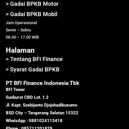
> Gadai BPKB Motor
> Gadai BPKB Mobil
Jam Operasional
Senin – Sabtu
08.00 – 17.00 WIB
Halaman
> Tentang BFI Finance
> Syarat Gadai BPKB
PT BFI Finance Indonesia Tbk
BFI Tower
Sunburst CBD Lot. 1.2
Jl. Kapt. Soebijanto Djojohadikusumo
BSD City – Tangerang Selatan 15322
WhatsApp : 0881024113418
Phone : 085711201829