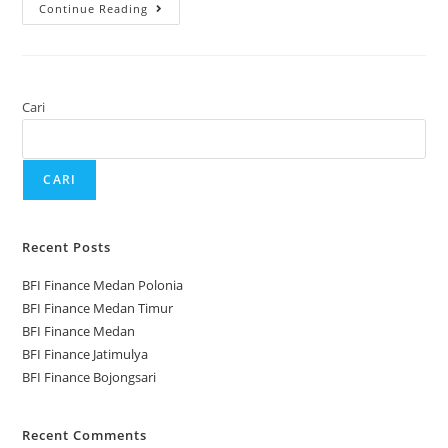
Continue Reading
Cari
CARI
Recent Posts
BFI Finance Medan Polonia
BFI Finance Medan Timur
BFI Finance Medan
BFI Finance Jatimulya
BFI Finance Bojongsari
Recent Comments