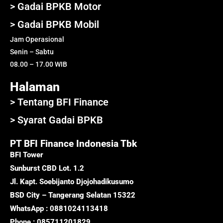
> Gadai BPKB Motor
> Gadai BPKB Mobil
Jam Operasional
Senin – Sabtu
08.00 – 17.00 WIB
Halaman
> Tentang BFI Finance
> Syarat Gadai BPKB
PT BFI Finance Indonesia Tbk
BFI Tower
Sunburst CBD Lot. 1.2
Jl. Kapt. Soebijanto Djojohadikusumo
BSD City – Tangerang Selatan 15322
WhatsApp : 0881024113418
Phone : 085711201829